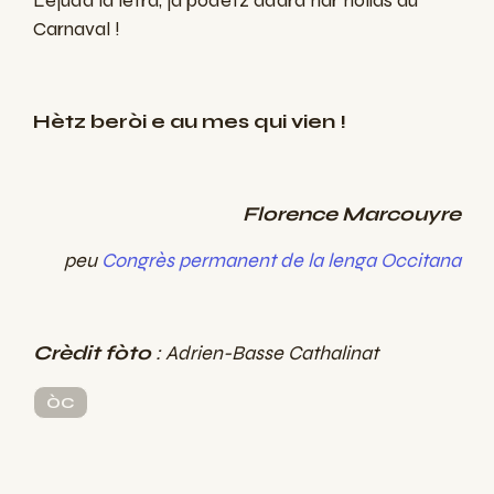
Carnaval !
Hètz beròi e au mes qui vien !
Florence Marcouyre
peu
Congrès permanent de la lenga Occitana
Crèdit fòto
: Adrien-Basse Cathalinat
ÒC