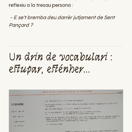
reflexiu a la tresau persona :
- E se't bremba deu darrèr jutjament de Sent
Pançard ?
Un drin de vocabulari :
estupar, esténher...