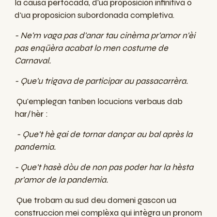
la causa pertocada, d'ua proposicion infinitiva o
d'ua proposicion subordonada completiva.
- Ne'm vaga pas d'anar tau cinèma pr'amor n'èi
pas enqüèra acabat lo men costume de
Carnaval.
- Que'u trigava de participar au passacarrèra.
Qu'emplegan tanben locucions verbaus dab
har/hèr :
- Que't hè gai de tornar dançar au bal après la
pandemia.
- Que't hasè dòu de non pas poder har la hèsta
pr'amor de la pandemia.
Que trobam au sud deu domeni gascon ua
construccion mei complèxa qui intègra un pronom