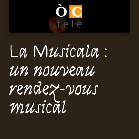
La Musicala :
un nouveau
rendez-vous
musical