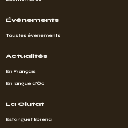
Événements
Tous les évenements
Actualités
En Français
En langue d’Òc
La Ciutat
Estanguet libreria