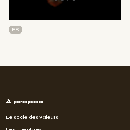
FR
À propos
Le socle des valeurs
Les membres