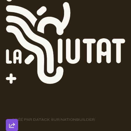
CRÉÉ PAR
DATACK
SUR
NATIONBUILDER