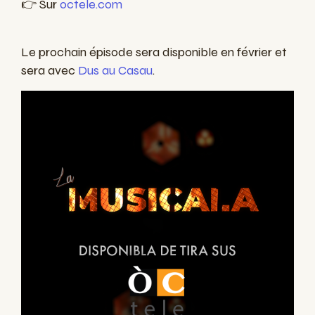
👉 Sur
octele.com
Le prochain épisode sera disponible en février et
sera avec
Dus au Casau
.