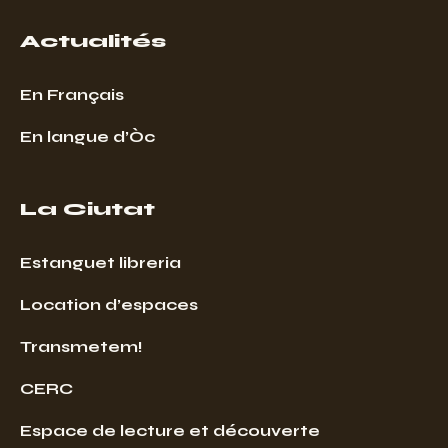
Actualités
En Français
En langue d’Òc
La Ciutat
Estanguet libreria
Location d’espaces
Transmetem!
CERC
Espace de lecture et découverte