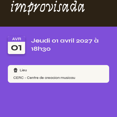
improvisada
AVR
Jeudi 01 avril 2027 à
01
18h30
Lieu
CERC - Centre de creacion musicau