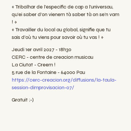
« Tribalhar de l’especific de cap a l’universau,
qu’ei saber d’on vienem tà saber tà on se’n vam
! »
« Travailler du local au global, signifie que tu
sais d’où tu viens pour savoir où tu vas ! »
Jeudi 1er avril 2027 - 18h30
CERC - centre de creacion musicau
La Ciutat - Creem !
5 rue de la Fontaine - 64000 Pau
https://cerc-creacion.org/diffusions/la-taula-
session-dimprovisacion-07/
Gratuit ;-)