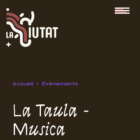
Accueil
Évènements
La Taula -
Musica