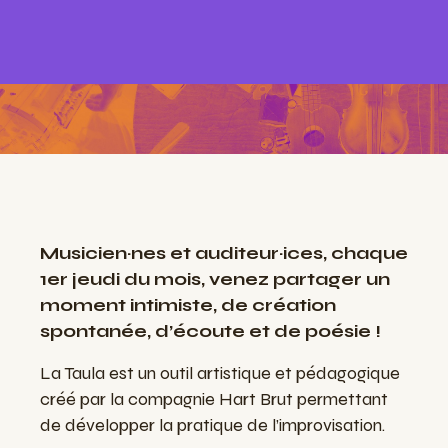
Musicien·nes et auditeur·ices, chaque
1er jeudi du mois, venez partager un
moment intimiste, de création
spontanée, d’écoute et de poésie !
La Taula est un outil artistique et pé­dagogique
créé par la compagnie Hart Brut permettant
de développer la pratique de l’improvisation.