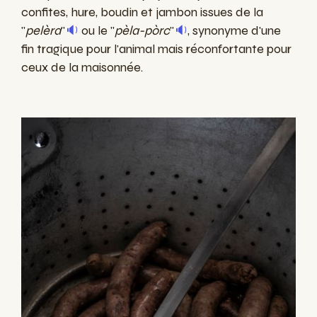
confites, hure, boudin et jambon issues de la
"
pelèra
"
🔉
ou le "
pèla-pòrc
"
🔉
, synonyme d'une
fin tragique pour l'animal mais réconfortante pour
ceux de la maisonnée.