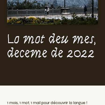
Lo mot deu mes,
deceme de 2022
1 mois, 1 mot, 1 mail pour découvrir la langue !