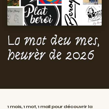
Lo mot deu mes,
heurèr de 2026
1 mois, 1 mot, 1 mail pour découvrir la