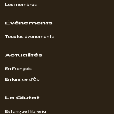
Les membres
Événements
Tous les évenements
Actualités
En Français
En langue d’Òc
La Ciutat
Estanguet libreria