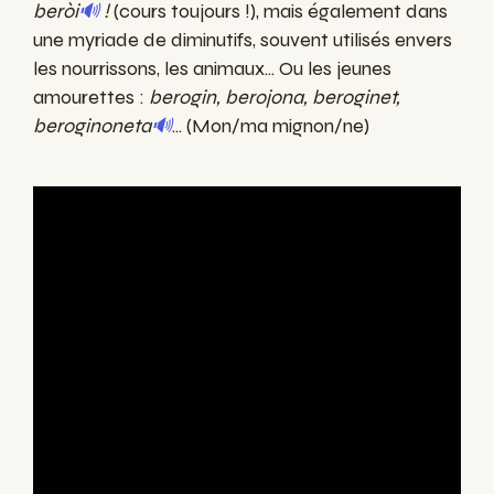
beròi
🔊
!
(cours toujours !), mais également dans
une myriade de diminutifs, souvent utilisés envers
les nourrissons, les animaux... Ou les jeunes
amourettes :
berogin, berojona, beroginet,
beroginoneta
🔊
... (Mon/ma mignon/ne)