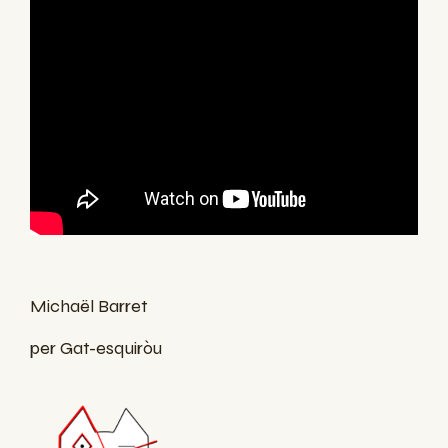
Michaël Barret
per Gat-esquiròu