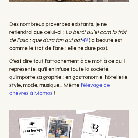
Des nombreux proverbes existants, je ne
retiendrai que celui-ci :
Lo beròi qu’ei com lo tròt
de l’aso : que dura tan qui pòt
🔊
(la beauté est
comme le trot de l'âne : elle ne dure pas).
C’est dire tout l’attachement à ce mot, à ce qu’il
représente, qu’il en infuse toute la société,
qu’importe sa graphie : en gastronomie, hôtellerie,
style, mode, musique... Même
l’élevage de
chèvres à Momas
!