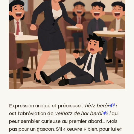
Expression unique et précieuse :
hètz beròi
🔊
!
est l’abréviation de
velhatz de har beròi
🔊
!
qui
peut sembler curieuse au premier abord... Mais
pas pour un gascon. S’il « œuvre » bien, pour lui et