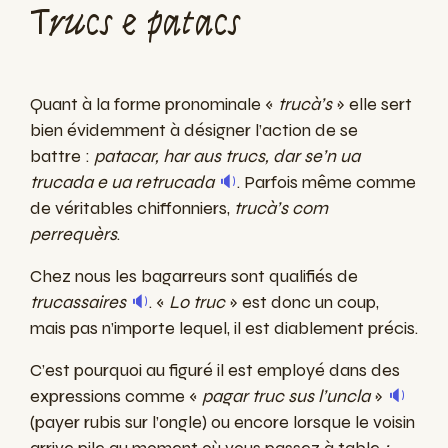
Trucs e patacs
Quant à la forme pronominale «
trucà’s
» elle sert
bien évidemment à désigner l’action de se
battre :
patacar, har aus trucs, dar se’n ua
trucada e ua retrucada
🔉
. Parfois même comme
de véritables chiffonniers,
trucà’s com
perrequèrs
.
Chez nous les bagarreurs sont qualifiés de
trucassaires
🔉
. «
Lo truc
» est donc un coup,
mais pas n’importe lequel, il est diablement précis.
C’est pourquoi au figuré il est employé dans des
expressions comme «
pagar truc sus l’uncla
»
🔉
(payer rubis sur l’ongle) ou encore lorsque le voisin