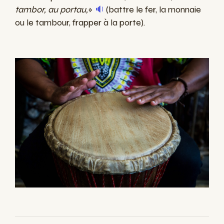
tambor, au portau,
»
🔉
(battre le fer, la monnaie
ou le tambour, frapper à la porte).