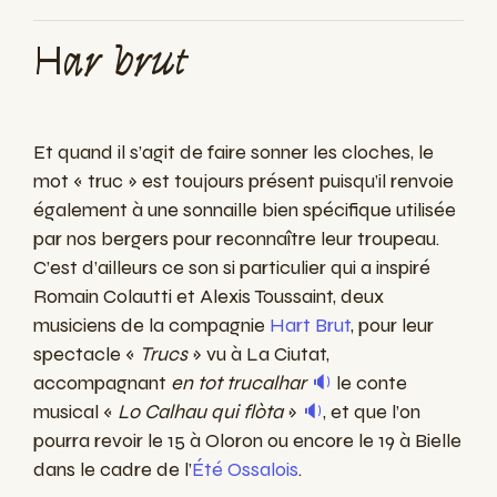
Har brut
Et quand il s’agit de faire sonner les cloches, le
mot « truc » est toujours présent puisqu’il renvoie
également à une sonnaille bien spécifique utilisée
par nos bergers pour reconnaître leur troupeau.
C’est d’ailleurs ce son si particulier qui a inspiré
Romain Colautti et Alexis Toussaint, deux
musiciens de la compagnie
Hart Brut
, pour leur
spectacle «
Trucs
» vu à La Ciutat,
accompagnant
en tot trucalhar
🔉
le conte
musical «
Lo Calhau qui flòta
»
🔉
, et que l’on
pourra revoir le 15 à Oloron ou encore le 19 à Bielle
dans le cadre de l’
Été Ossalois
.