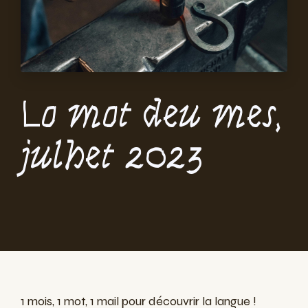
Lo mot deu mes,
julhet 2023
1 mois, 1 mot, 1 mail pour découvrir la langue !