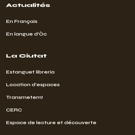
Actualités
En Français
En langue d’Òc
La Ciutat
Estanguet libreria
Location d’espaces
Transmetem!
CERC
Espace de lecture et découverte