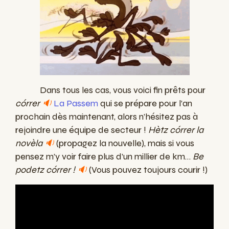
Dans tous les cas, vous voici fin prêts pour
córrer
🔉
La Passem
qui se prépare pour l’an
prochain dès maintenant, alors n’hésitez pas à
rejoindre une équipe de secteur !
Hètz córrer la
novèla
🔉
(propagez la nouvelle), mais si vous
pensez m’y voir faire plus d’un millier de km…
Be
podetz córrer !
🔉
(Vous pouvez toujours courir !)