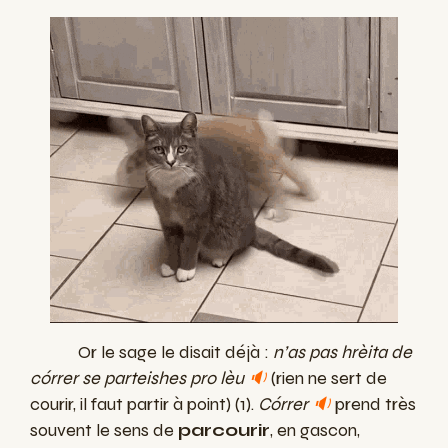
Or le sage le disait déjà :
n’as pas hrèita de
córrer se parteishes pro lèu
🔉
(rien ne sert de
courir, il faut partir à point) (1).
Córrer
🔉
prend très
souvent le sens de
parcourir
, en gascon,