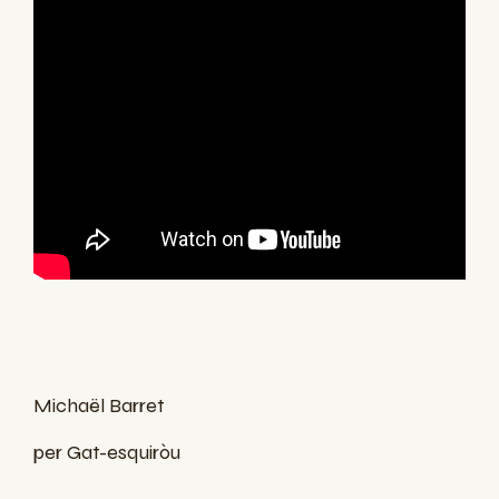
Michaël Barret
per Gat-esquiròu