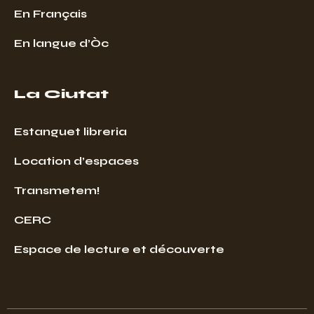
En Français
En langue d’Òc
La Ciutat
Estanguet libreria
Location d’espaces
Transmetem!
CERC
Espace de lecture et découverte