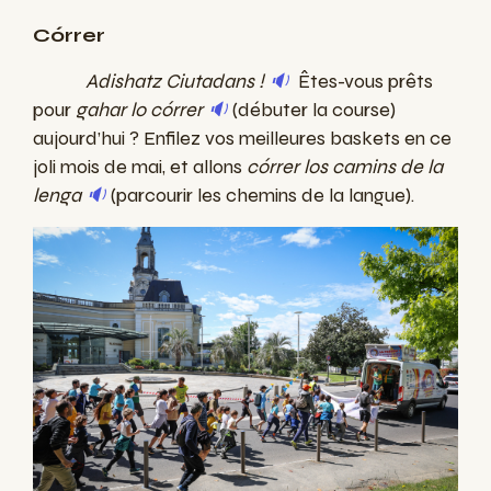
Córrer
Adishatz Ciutadans !
🔉
Êtes-vous prêts
pour
gahar lo córrer
🔉
(débuter la course)
aujourd’hui ? Enfilez vos meilleures baskets en ce
joli mois de mai, et allons
córrer los camins de la
lenga
🔉
(parcourir les chemins de la langue).