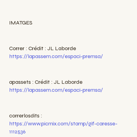
IMATGES
Correr : Crédit : JL Laborde
https://lapassem.com/espaci-premsa/
apassets : Crédit : JL Laborde
https://lapassem.com/espaci-premsa/
correrlosdits :
https://www.picmix.com/stamp/gif-caresse-
1112536