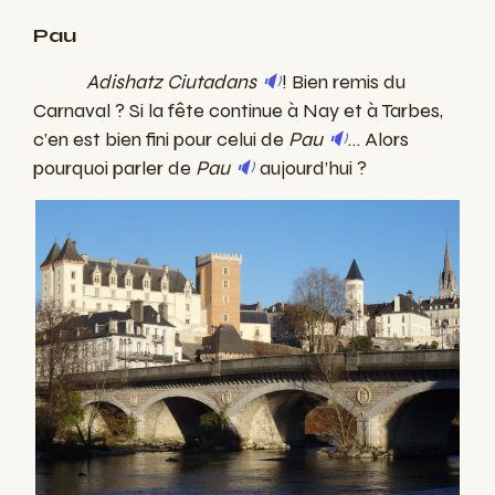
Pau
Adishatz Ciutadans
🔉
! Bien remis du
Carnaval ? Si la fête continue à Nay et à Tarbes,
c’en est bien fini pour celui de
Pau
🔉
… Alors
pourquoi parler de
Pau
🔉
aujourd’hui ?