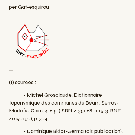
per Gat-esquiròu
--
(1) sources :
- Michel Grosclaude, Dictionnaire
toponymique des communes du Béarn, Serras-
Morlaàs, Cairn, 416 p. (ISBN 2-35068-005-3, BNF
40190150), p. 304.
- Dominique Bidot-Germa (dir. publication),