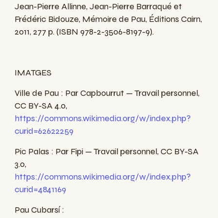
Jean-Pierre Allinne, Jean-Pierre Barraqué et
Frédéric Bidouze, Mémoire de Pau, Éditions Cairn,
2011, 277 p. (ISBN 978-2-3506-8197-9).
IMATGES
Ville de Pau : Par Capbourrut — Travail personnel,
CC BY-SA 4.0,
https://commons.wikimedia.org/w/index.php?
curid=62622259
Pic Palas : Par Fipi — Travail personnel, CC BY-SA
3.0,
https://commons.wikimedia.org/w/index.php?
curid=4841169
Pau Cubarsí :