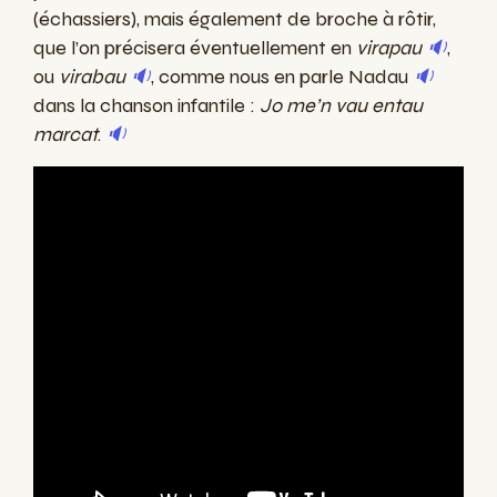
(échassiers), mais également de broche à rôtir,
que l’on précisera éventuellement en
virapau
🔉
,
ou
virabau
🔉
, comme nous en parle Nadau
🔉
dans la chanson infantile :
Jo me’n vau entau
marcat
.
🔉