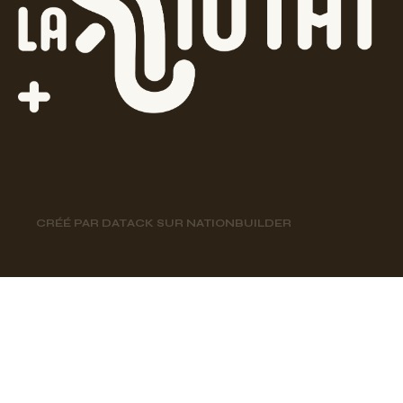
CRÉÉ PAR
DATACK
SUR
NATIONBUILDER