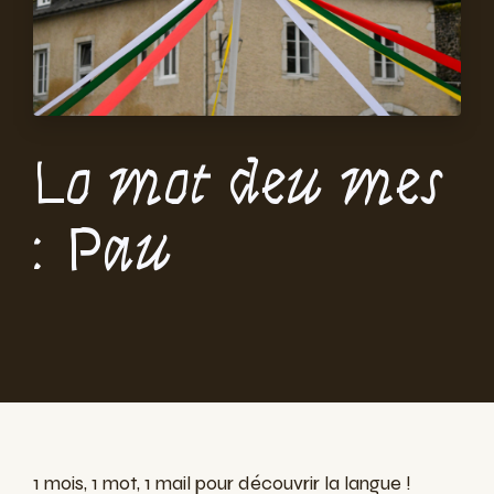
Lo mot deu mes
: Pau
1 mois, 1 mot, 1 mail pour découvrir la langue !