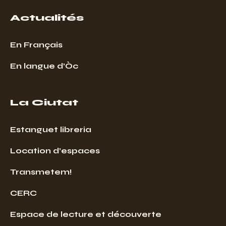
Actualités
En Français
En langue d’Òc
La Ciutat
Estanguet libreria
Location d’espaces
Transmetem!
CERC
Espace de lecture et découverte