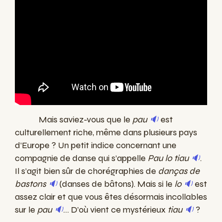
Mais saviez-vous que le
pau
🔉
est
culturellement riche, même dans plusieurs pays
d’Europe ? Un petit indice concernant une
compagnie de danse qui s’appelle
Pau lo tiau
🔉
.
Il s’agit bien sûr de chorégraphies de
danças de
bastons
🔉
(danses de bâtons). Mais si le
lo
🔉
est
assez clair et que vous êtes désormais incollables
sur le
pau
🔉
… D’où vient ce mystérieux
tiau
🔉
?