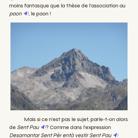
moins fantasque que la thèse de l’association au
paon
🔉
, le paon !
Mais si ce n’est pas le sujet, parle-t-on alors
de
Sent Pau
🔉
? Comme dans l’expression
Desamantar Sent Pèr entà vestir Sent Pau
🔉