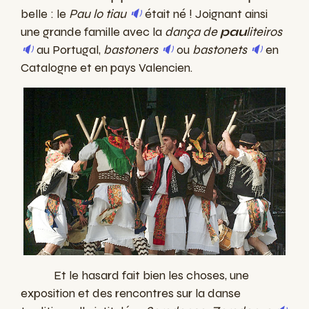
belle : le
Pau lo tiau
🔉
était né ! Joignant ainsi
une grande famille avec la
dança de
pau
liteiros
🔉
au Portugal,
bastoners
🔉
ou
bastonets
🔉
en
Catalogne et en pays Valencien.
Et le hasard fait bien les choses, une
exposition et des rencontres sur la danse