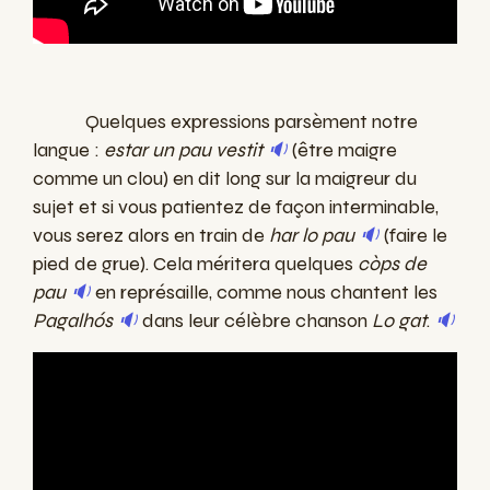
Quelques expressions parsèment notre
langue :
estar un pau vestit
🔉
(être maigre
comme un clou) en dit long sur la maigreur du
sujet et si vous patientez de façon interminable,
vous serez alors en train de
har lo pau
🔉
(faire le
pied de grue). Cela méritera quelques
còps de
pau
🔉
en représaille, comme nous chantent les
Pagalhós
🔉
dans leur célèbre chanson
Lo gat
.
🔉