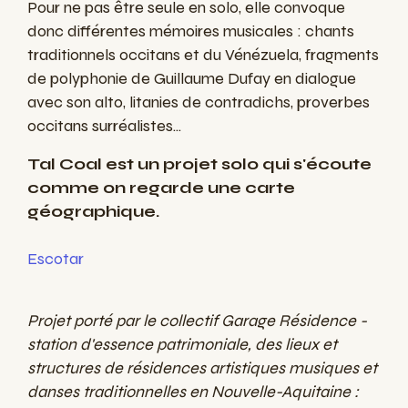
Pour ne pas être seule en solo, elle convoque
donc différentes mémoires musicales : chants
traditionnels occitans et du Vénézuela, fragments
de polyphonie de Guillaume Dufay en dialogue
avec son alto, litanies de contradichs, proverbes
occitans surréalistes...
Tal Coal est un projet solo qui s'écoute
comme on regarde une carte
géographique.
Escotar
Projet porté par le collectif Garage Résidence -
station d'essence patrimoniale, des lieux et
structures de résidences artistiques musiques et
danses traditionnelles en Nouvelle-Aquitaine :