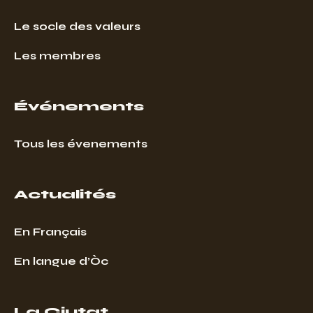
Le socle des valeurs
Les membres
Événements
Tous les évenements
Actualités
En Français
En langue d’Òc
La Ciutat