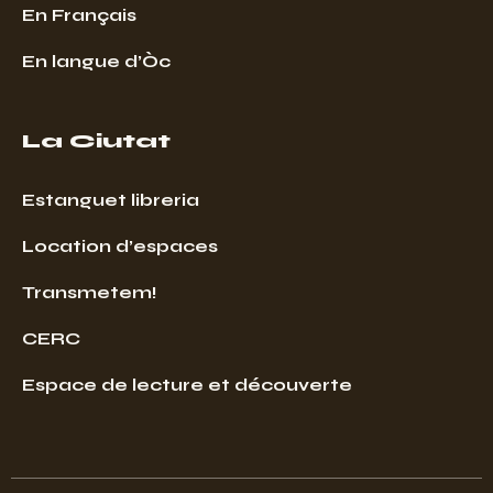
En Français
En langue d’Òc
La Ciutat
Estanguet libreria
Location d’espaces
Transmetem!
CERC
Espace de lecture et découverte