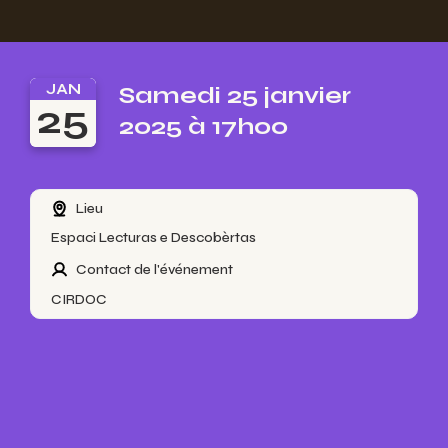
JAN
Samedi 25 janvier
25
2025 à 17h00
Lieu
Espaci Lecturas e Descobèrtas
Contact de l'événement
CIRDOC