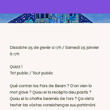
Dissabte 25 de genèr a 17h / Samedi 25 janvier
à 17h
Quizz !
Tot public / Tout public
Qué contan los Fors de Bearn ? D'on vien lo
mot gave ? Quau ei la recèpta deu pastís ?
Quau ei lo chafre bearnés de l'ors ? Ça-vietz
testar las vòstas coneishenças suu patrimòni