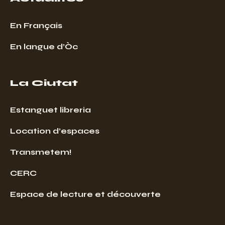
En Français
En langue d’Òc
La Ciutat
Estanguet libreria
Location d’espaces
Transmetem!
CERC
Espace de lecture et découverte