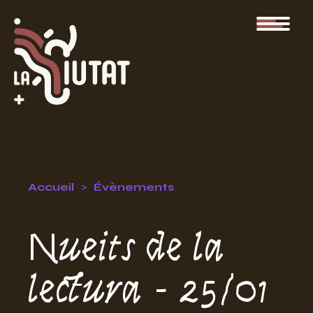
Accueil
Évènements
Nueits de la
lectura - 25/01