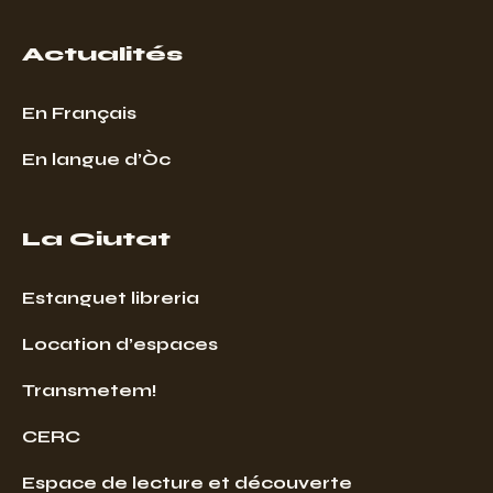
Actualités
En Français
En langue d’Òc
La Ciutat
Estanguet libreria
Location d’espaces
Transmetem!
CERC
Espace de lecture et découverte