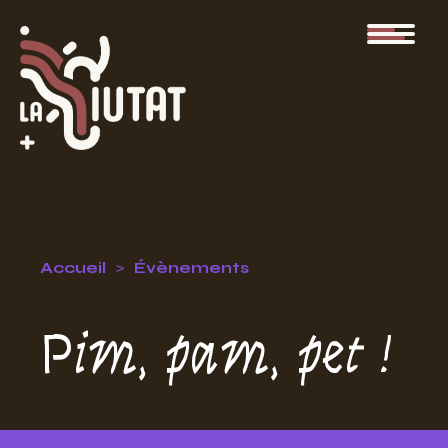
Accueil
Évènements
Pim, pam, pet !