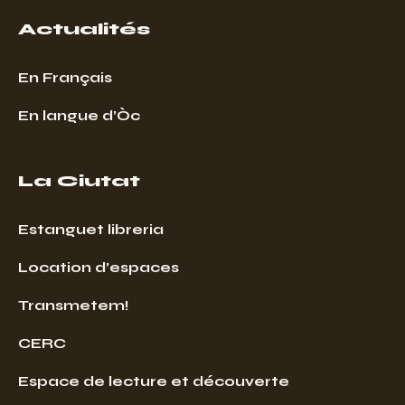
Actualités
En Français
En langue d’Òc
La Ciutat
Estanguet libreria
Location d’espaces
Transmetem!
CERC
Espace de lecture et découverte