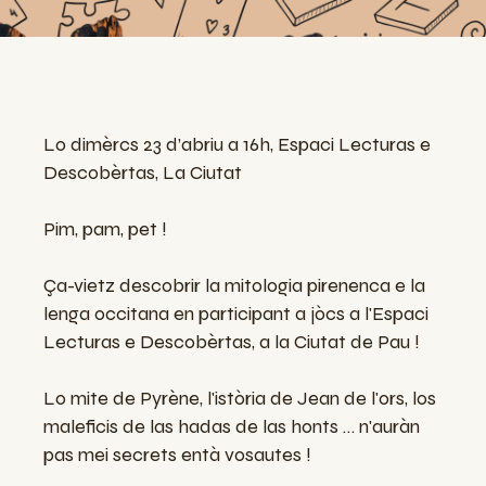
Lo dimèrcs 23 d’abriu a 16h, Espaci Lecturas e
Descobèrtas, La Ciutat
Pim, pam, pet !
Ça-vietz descobrir la mitologia pirenenca e la
lenga occitana en participant a jòcs a l'Espaci
Lecturas e Descobèrtas, a la Ciutat de Pau !
Lo mite de Pyrène, l'istòria de Jean de l'ors, los
maleficis de las hadas de las honts … n'auràn
pas mei secrets entà vosautes !