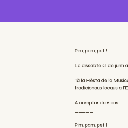
Pim, pam, pet !
Lo dissabte 21 de junh 
Tà la Hèsta de la Music
tradicionaus locaus a l
A comptar de 6 ans
_____
Pim, pam, pet !