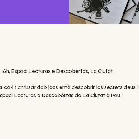
a 16h, Espaci Lecturas e Descobèrtas, La Ciutat
a, ça-i t’amusar dab jòcs entà descobrir los secrets deus
'Espaci Lecturas e Descobèrtas de La Ciutat à Pau !