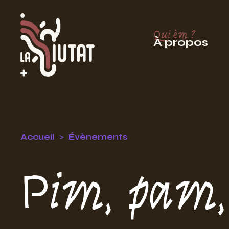
Qui èm ?
À propos
Accueil
Évènements
Pim, pam, 