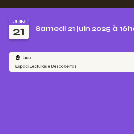
JUIN
21
Samedi 21 juin 2025 à 16
Lieu
Espaci Lecturas e Descobèrtas