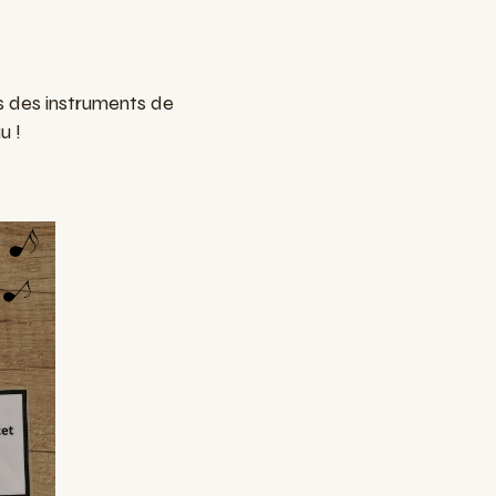
ts des instruments de
u !