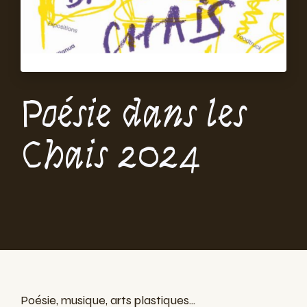
Poésie dans les
Chais 2024
Poésie, musique, arts plastiques...