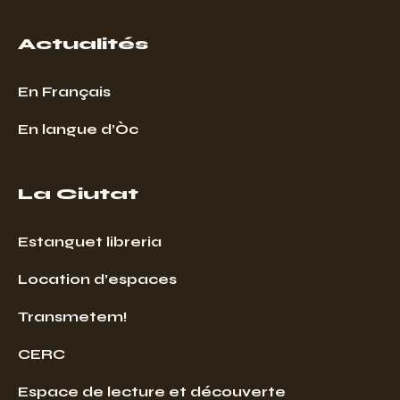
Actualités
En Français
En langue d’Òc
La Ciutat
Estanguet libreria
Location d’espaces
Transmetem!
CERC
Espace de lecture et découverte