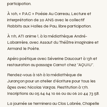
participation.
À 10h, « P.A.C » Poésie Au Carreau, Lecture et
interprétation de 20 ANS avec le collectif
Rabbits aux Halles de Pau, libre participation.
À 11h, ATI anime !, à la médiathèque André-
Labarrrère, avec Assaut du Théâtre imaginaire et
Armand le Poète.
Apéro poétique avec Séverine Daucourt à 13h et
restauration au passage Carnot chez "AQUIU".
Rendez-vous à 16h à la médiathèque de
Jurançon pour un atelier d'écriture pour tous les
âges avec Nicolas Vargas. Restitution à 17h.
Inscriptions au 05 64 64 10 66 ou au 06 20 44 73 58.
La journée se terminera au Clos Labrée, Chapelle