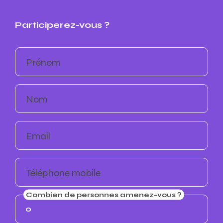
Participerez-vous ?
Prénom
Nom
Email
Téléphone mobile
Combien de personnes amenez-vous ?