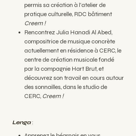
permis sa création à l'atelier de
pratique culturelle, RDC bâtiment
Creem !
Rencontrez Julia Hanadi Al Abed,
compositrice de musique concrète
actuellement en résidence à CERC, le
centre de création musicale fondé
par la compagnie Hart Brut, et
découvrez
son travail en cours
autour
des sonnailles
,
dans le studio de
CERC,
Creem !
Lenga
:
Apprenez le béarnais en vous