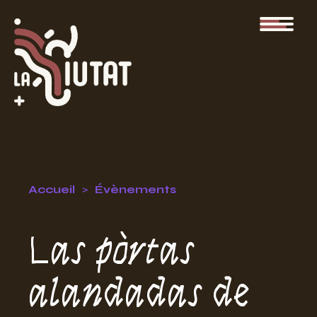
Accueil
Évènements
Las pòrtas
alandadas de