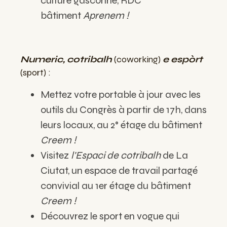
culture gasconne, RDC
bâtiment
Aprenem !
Numeric, cotribalh
(coworking)
e espòrt
(sport) :
Mettez votre portable à jour avec les
outils du Congrès à partir de 17h, dans
leurs locaux, au 2° étage du bâtiment
Creem !
Visitez
l'Espaci de cotribalh
de La
Ciutat, un espace de travail partagé
convivial au 1er étage du bâtiment
Creem !
Découvrez le sport en vogue qui