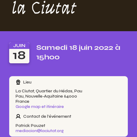
la Ciutat
JUIN
Samedi 18 juin 2022 à
18
15h00
Lieu
La Ciutat, Quartier du Hédas, Pau
Pau, Nouvelle-Aquitaine 64000
France
Google map et itinéraire
Contact de l'événement
Patrick Pouzet
mediacion@laciutat.org