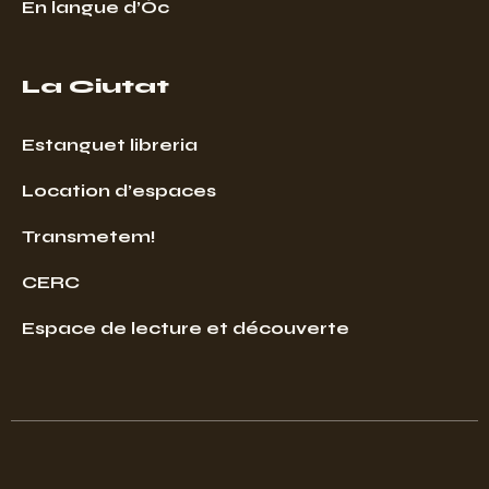
En langue d’Òc
La Ciutat
Estanguet libreria
Location d’espaces
Transmetem!
CERC
Espace de lecture et découverte