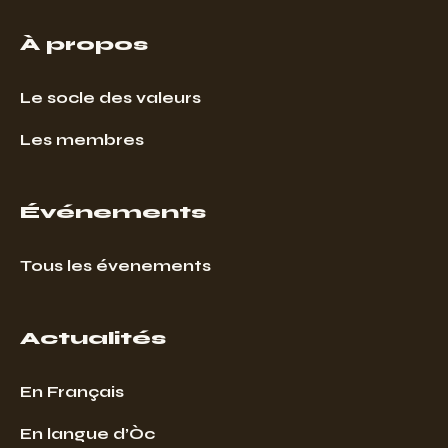
À propos
Le socle des valeurs
Les membres
Événements
Tous les évenements
Actualités
En Français
En langue d’Òc