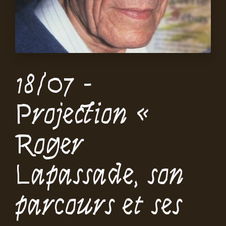
18/07 -
Projection «
Roger
Lapassade, son
parcours et ses