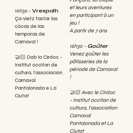
et leurs aventures
16h30 -
Vrespalh
en participant à un
Ça-vietz tastar las
jeu !
còcas de las
A partir de 7 ans
temporas de
Carnaval !
16h30 -
Goûter
Venez goûter les
🤝🏻 Dab lo Cirdoc -
pâtisseries de la
Institut occitan de
période de Carnaval
cultura, l’associacion
!
Carnaval
Pantalonada e La
🤝🏻 Avec le Cirdoc
Ciutat
- Institut occitan de
cultura, l'association
Carnaval
Pantalonada et La
Ciutat