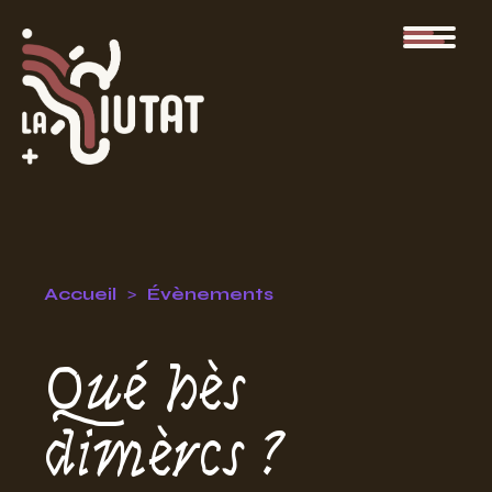
Accueil
Évènements
Qué hès
dimèrcs ?