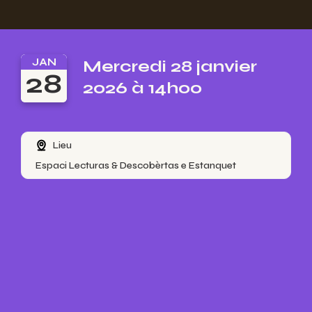
JAN
Mercredi 28 janvier
28
2026 à 14h00
Lieu
Espaci Lecturas & Descobèrtas e Estanquet