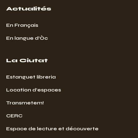
Actualités
En Français
En langue d’Òc
La Ciutat
Estanguet libreria
Location d’espaces
Transmetem!
CERC
Espace de lecture et découverte