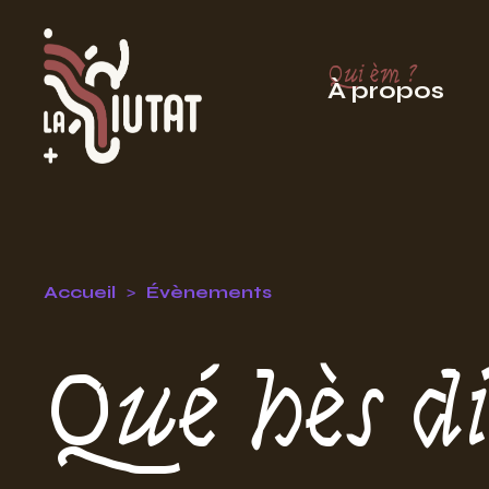
Qui èm ?
À propos
Accueil
Évènements
Qué hès d