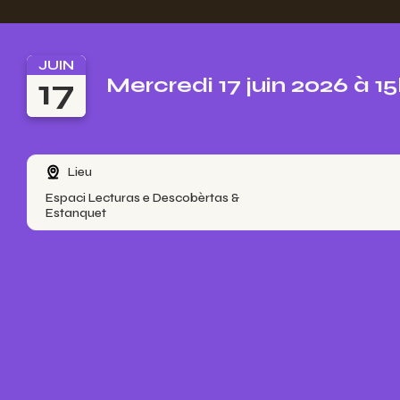
JUIN
17
Mercredi 17 juin 2026 à 1
Lieu
Espaci Lecturas e Descobèrtas &
Estanquet