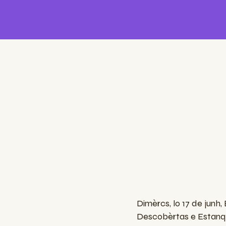
Dimèrcs, lo 17 de junh,
Descobèrtas e Estanqu