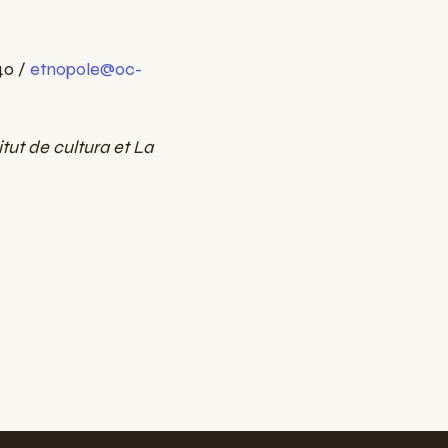
 40 /
etnopole@oc-
tut de cultura et La