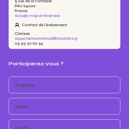
5 rue de la Fontaine
PAU 64000
France
Google map et itinéraire
Contact de l'événement
Clarisse
aquerasmontanhas@laciutat.org
05 59 30 60 34
Participerez-vous ?
Prénom
Nom
Email