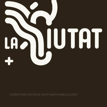
CRÉÉ PAR
DATACK
SUR
NATIONBUILDER