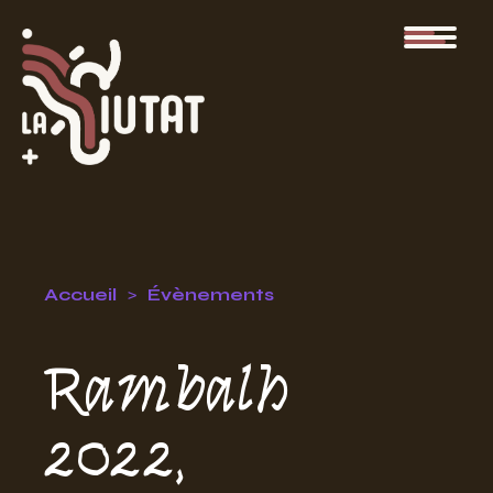
Accueil
Évènements
Rambalh
2022,