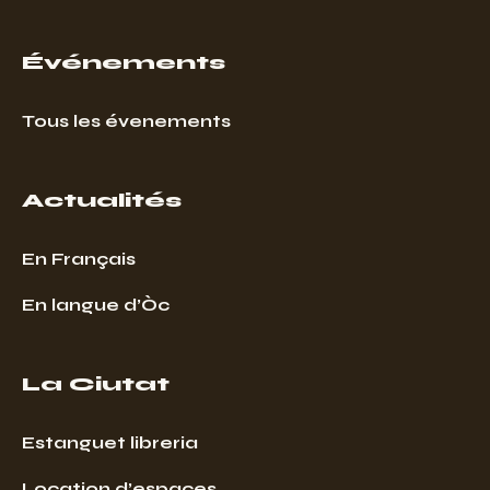
Événements
Tous les évenements
Actualités
En Français
En langue d’Òc
La Ciutat
Estanguet libreria
Location d’espaces