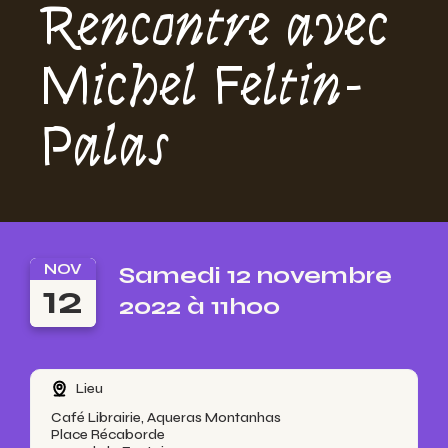
Rencontre avec
Michel Feltin-
Palas
NOV
Samedi 12 novembre
12
2022 à 11h00
Lieu
Café Librairie, Aqueras Montanhas
Place Récaborde