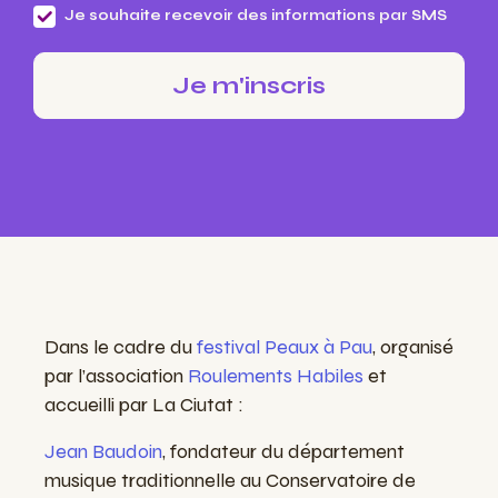
Je souhaite recevoir des informations par SMS
Dans le cadre du
festival Peaux à Pau
, organisé
par l’association
Roulements Habiles
et
accueilli par La Ciutat :
Jean Baudoin
, fondateur du département
musique traditionnelle au Conservatoire de