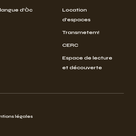
 langue d’Òc
Location
d’espaces
Transmetem!
CERC
Espace de lecture
et découverte
tions légales