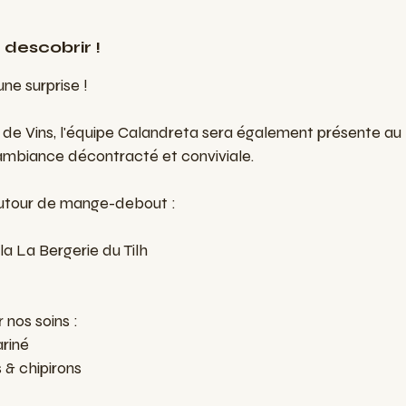
 descobrir !
ne surprise !
 de Vins, l'équipe Calandreta sera également présente a
 ambiance décontracté et conviviale.
autour de mange-debout :
a La Bergerie du Tilh
 nos soins :
riné
 & chipirons