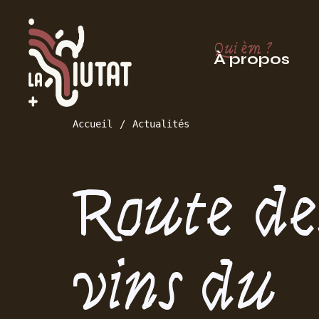
Qui èm ?
À propos
Accueil
Actualités
Route de
vins du