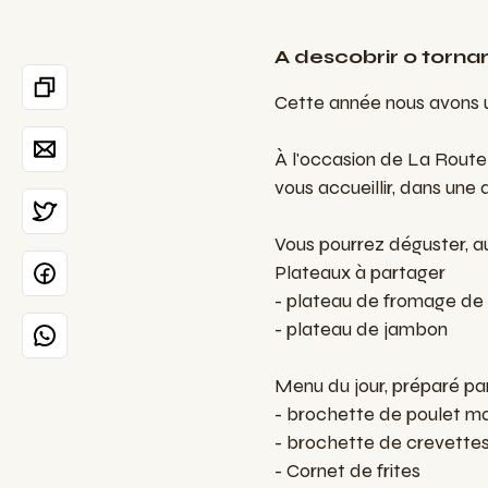
A descobrir o tornar
Cette année nous avons u
À l'occasion de La Route
vous accueillir, dans une
Vous pourrez déguster, 
Plateaux à partager
- plateau de fromage de l
- plateau de jambon
Menu du jour, préparé par
- brochette de poulet ma
- brochette de crevettes
- Cornet de frites