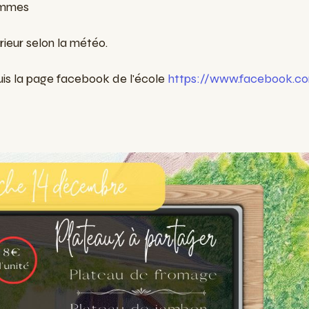
ommes
érieur selon la météo.
uis la page facebook de l'école
https://www.facebook.c
!