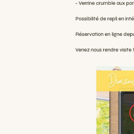
- Verrine crumble aux p
Possibilité de repli en int
Réservation en ligne dep
Venez nous rendre visite 