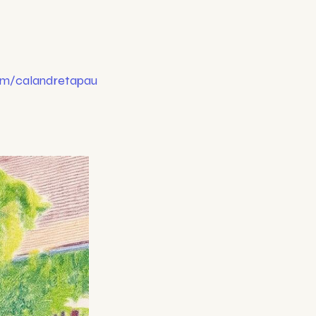
om/calandretapau