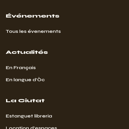
Événements
Tous les évenements
Actualités
En Français
En langue d’Òc
La Ciutat
Estanguet libreria
Location d’espaces