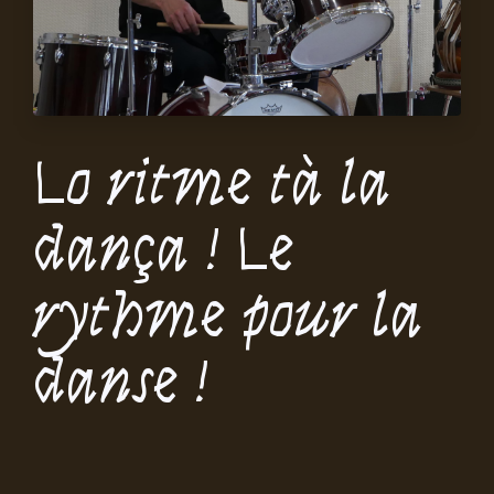
Lo ritme tà la
dança ! Le
rythme pour la
danse !