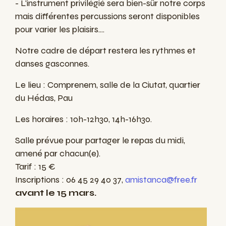
- L'instrument privilégié sera bien-sûr notre corps
mais différentes percussions seront disponibles
pour varier les plaisirs....
Notre cadre de départ restera les rythmes et
danses gasconnes.
Le lieu : Comprenem, salle de la Ciutat, quartier
du Hédas, Pau
Les horaires : 10h-12h30, 14h-16h30.
Salle prévue pour partager le repas du midi,
amené par chacun(e).
Tarif : 15 €
Inscriptions : 06 45 29 40 37,
amistanca@free.fr
avant le 15 mars.