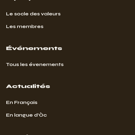
Le socle des valeurs
Les membres
Événements
Tous les évenements
Actualités
En Français
En langue d’Òc