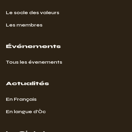
Le socle des valeurs
Les membres
Événements
Tous les évenements
Actualités
En Français
En langue d’Òc