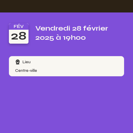
FÉV
Vendredi 28 février
28
2025 à 19h00
Lieu
Centre-ville