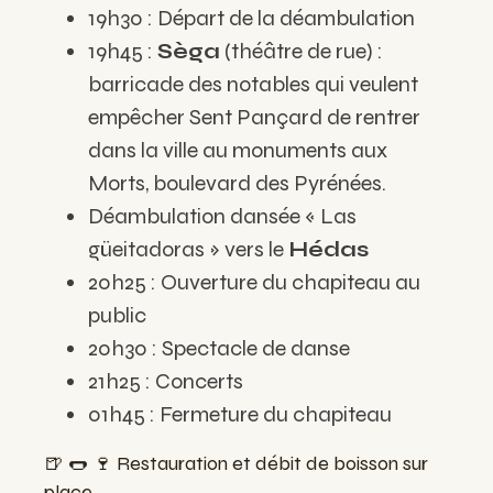
19h30 : Départ de la déambulation
19h45 :
Sèga
(théâtre de rue) :
barricade des notables qui veulent
empêcher Sent Pançard de rentrer
dans la ville au monuments aux
Morts, boulevard des Pyrénées.
Déambulation dansée « Las
güeitadoras » vers le
Hédas
20h25 : Ouverture du chapiteau au
public
20h30 : Spectacle de danse
21h25 : Concerts
01h45 : Fermeture du chapiteau
🍺 🌭 🍷 Restauration et débit de boisson sur
place