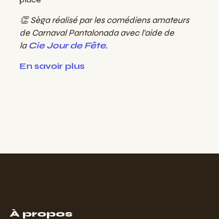
👏 Sèga réalisé par les comédiens amateurs
de Carnaval Pantalonada avec l'aide de
la
Cie Jour de Fête
.
En savoir plus
À propos