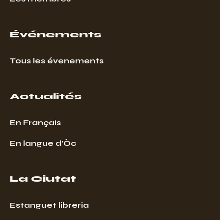
Événements
Tous les évenements
Actualités
En Français
En langue d’Òc
La Ciutat
Estanguet libreria