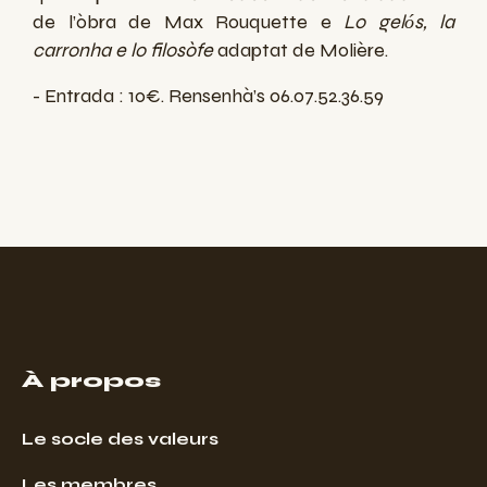
de l’òbra de Max Rouquette e
Lo gel
s, la
ó
carronha e lo filosòfe
adaptat de Molière.
- Entrada : 10€. Rensenhà’s 06.07.52.36.59
À propos
Le socle des valeurs
Les membres