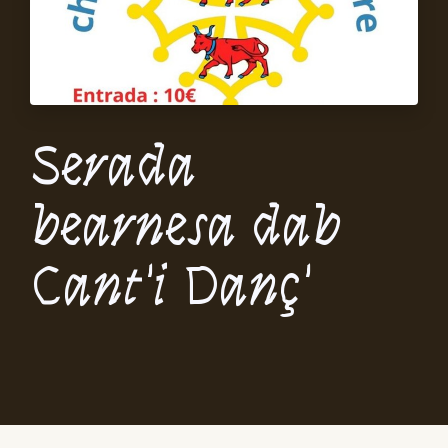
Serada
bearnesa dab
Cant'i Danç'