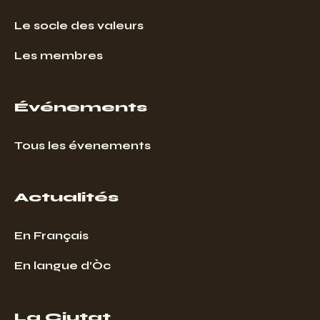
Le socle des valeurs
Les membres
Événements
Tous les évenements
Actualités
En Français
En langue d’Òc
La Ciutat