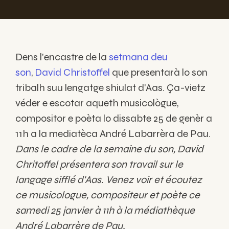
Dens l'encastre de la
setmana deu
son
,
David Christoffel
que presentarà lo son
tribalh suu lengatge shiulat d'Aas. Ça-vietz
véder e escotar aqueth musicològue,
compositor e poèta lo dissabte 25 de genèr a
11h a la mediatèca André Labarrèra de Pau.
Dans le cadre de la semaine du son, David
Chritoffel présentera son travail sur le
langage sifflé d'Aas. Venez voir et écoutez
ce musicologue, compositeur et poète ce
samedi 25 janvier à 11h à la médiathèque
André Labarrère de Pau.