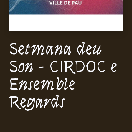
Setmana deu
Son - CIRDOC e
Ensemble
Regards