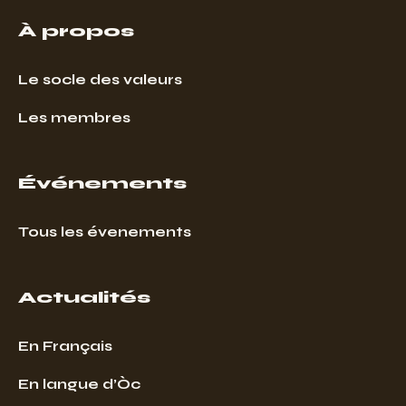
À propos
Le socle des valeurs
Les membres
Événements
Tous les évenements
Actualités
En Français
En langue d’Òc