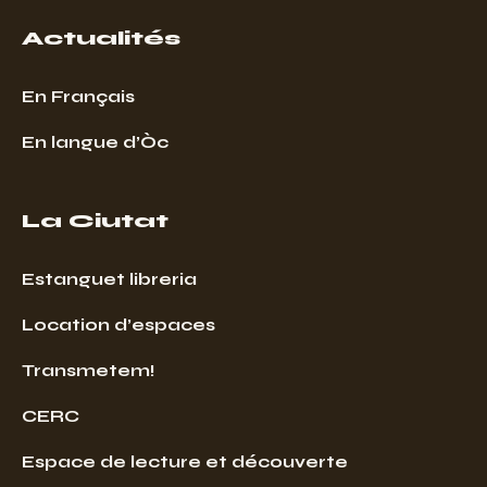
Actualités
En Français
En langue d’Òc
La Ciutat
Estanguet libreria
Location d’espaces
Transmetem!
CERC
Espace de lecture et découverte