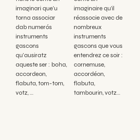
imaginari que'u
imaginaire qu’il
torna associar
réassocie avec de
dab numerós
nombreux
instruments
instruments
gascons
gascons que vous
qu'ausiratz
entendrez ce soir :
aqueste ser : boha,
cornemuse,
accordeon,
accordéon,
flabuta, tom-tom,
flabuta,
votz, ...
tambourin, votz…