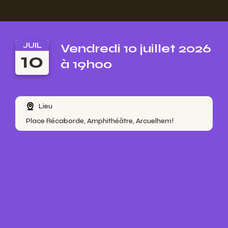
JUIL
Vendredi 10 juillet 2026
10
à 19h00
Lieu
Place Récaborde, Amphithéâtre, Arcuelhem!