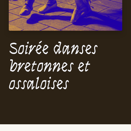
Soirée danses
bretonnes et
ossaloises