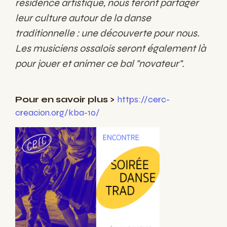
résidence artistique, nous feront partager
leur culture autour de la danse
traditionnelle : une découverte pour nous.
Les musiciens ossalois seront également là
pour jouer et animer ce bal "novateur".
Pour en savoir plus >
https://cerc-
creacion.org/kba-10/