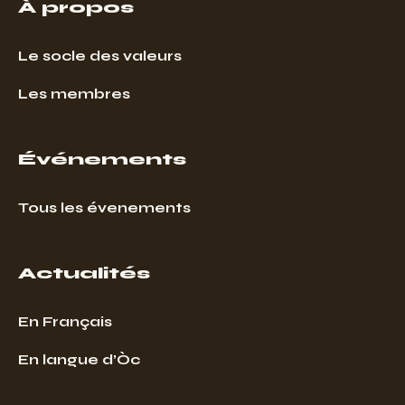
À propos
Le socle des valeurs
Les membres
Événements
Tous les évenements
Actualités
En Français
En langue d’Òc