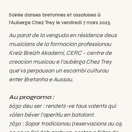
Soirée danses bretonnes et ossaloises à
l'Auberge Chez Trey le vendredi 7 mars 2025
Au parat de la venguda en résidence deus
musicians de la formacion professionau
Kreiz Breizh Akademi, CERC - centre de
creacion musicau e l'aubèrga Chez Trey
que'vs perpausan un escambi culturau
enter Bretanha e Aussau.
Au programa :
6ò30 deu ser : rendetz-ve taus valents qui
vòlen béver l'aperitiu en batalant.
7ò30 : Sopar tradicionau (reservacions au 05