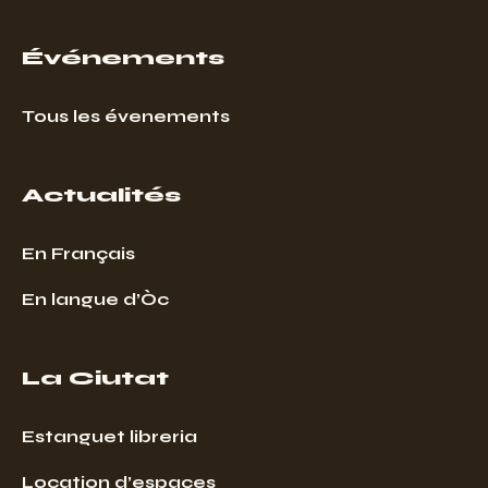
Événements
Tous les évenements
Actualités
En Français
En langue d’Òc
La Ciutat
Estanguet libreria
Location d’espaces