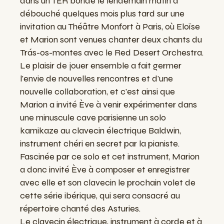
dans un TER bondé le lendemain matin a
débouché quelques mois plus tard sur une
invitation au Théâtre Monfort à Paris, où Eloïse
et Marion sont venues chanter deux chants du
Trás-os-montes avec le Red Desert Orchestra.
Le plaisir de jouer ensemble a fait germer
l'envie de nouvelles rencontres et d'une
nouvelle collaboration, et c'est ainsi que
Marion a invité Ève à venir expérimenter dans
une minuscule cave parisienne un solo
kamikaze au clavecin électrique Baldwin,
instrument chéri en secret par la pianiste.
Fascinée par ce solo et cet instrument, Marion
a donc invité Ève à composer et enregistrer
avec elle et son clavecin le prochain volet de
cette série ibérique, qui sera consacré au
répertoire chanté des Asturies.
Le clavecin électrique, instrument à corde et à