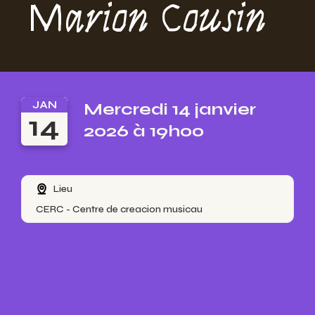
Marion Cousin
JAN
Mercredi 14 janvier
14
2026 à 19h00
Lieu
CERC - Centre de creacion musicau