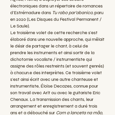
électroniques dans un répertoire de romances
d'Estrémadure dans
Tu rabo par'abanico
, paru
en 2020 (Les Disques du Festival Permanent /
Le Saule).
Le troisième volet de cette recherche s'est
élaboré dans une nouvelle approche, qui mêlait
le désir de partager le chant, à celui de
prendre les instruments et ainsi sortir de la
dichotomie vocaliste / instrumentiste qui
assigne des rôles restreints (et souvent genrés)
à chacun.e des interprètes. Ce troisième volet
s'est ainsi écrit avec une autre chanteuse et
instrumentiste, Éloïse Decazes, connue pour
son travail avec Arlt ou avec le guitariste Eric
Chenaux. La transmission des chants, leur
arrangement et enregistrement a duré trois
ans et a débouché sur
Com a lanceta na mão
,