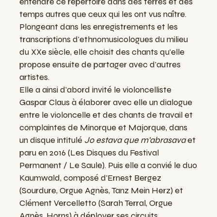
entendre ce répertoire dans des terres et des
temps autres que ceux qui les ont vus naître.
Plongeant dans les enregistrements et les
transcriptions d'ethnomusicologues du milieu
du XXe siècle, elle choisit des chants qu'elle
propose ensuite de partager avec d'autres
artistes.
Elle a ainsi d'abord invité le violoncelliste
Gaspar Claus à élaborer avec elle un dialogue
entre le violoncelle et des chants de travail et
complaintes de Minorque et Majorque, dans
un disque intitulé
Jo estava que m'abrasava
et
paru en 2016 (Les Disques du Festival
Permanent / Le Saule). Puis elle a convié le duo
Kaumwald, composé d'Ernest Bergez
(Sourdure, Orgue Agnès, Tanz Mein Herz) et
Clément Vercelletto (Sarah Terral, Orgue
Agnès, Horns) à déployer ses circuits