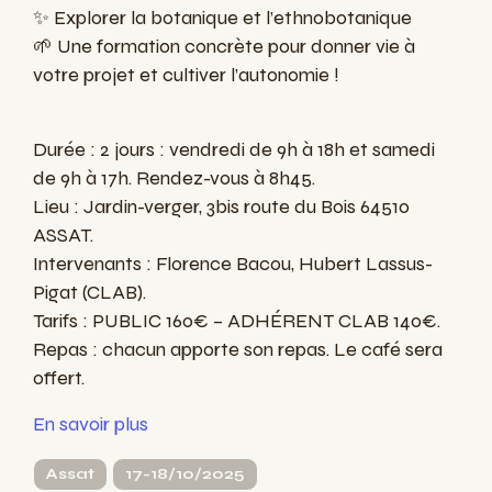
✨ Explorer la botanique et l’ethnobotanique
🌱 Une formation concrète pour donner vie à
votre projet et cultiver l’autonomie !
Durée : 2 jours : vendredi de 9h à 18h et samedi
de 9h à 17h. Rendez-vous à 8h45.
Lieu : Jardin-verger, 3bis route du Bois 64510
ASSAT.
Intervenants : Florence Bacou, Hubert Lassus-
Pigat (CLAB).
Tarifs : PUBLIC 160€ – ADHÉRENT CLAB 140€.
Repas : chacun apporte son repas. Le café sera
offert.
En savoir plus
Assat
17-18/10/2025