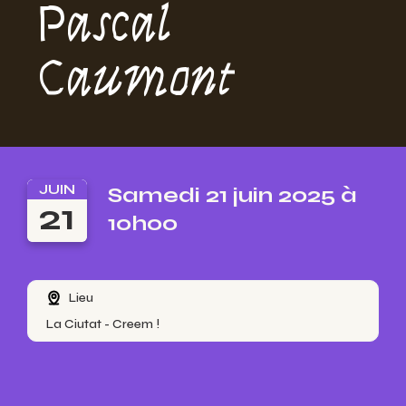
Pascal
Caumont
JUIN
Samedi 21 juin 2025 à
21
10h00
Lieu
La Ciutat - Creem !