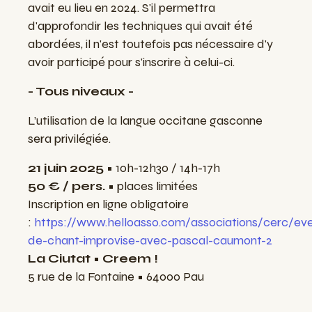
avait eu lieu en 2024. S'il permettra
d'approfondir les techniques qui avait été
abordées, il n'est toutefois pas nécessaire d'y
avoir participé pour s'inscrire à celui-ci.
- Tous niveaux -
L’utilisation de la langue occitane gasconne
sera privilégiée.
21 juin 2025
•
10h-12h30 / 14h-17h
50 € / pers. •
places limitées
Inscription en ligne obligatoire
:
https://www.helloasso.com/associations/cerc/e
de-chant-improvise-avec-pascal-caumont-2
La Ciutat • Creem !
5 rue de la Fontaine
•
64000 Pau