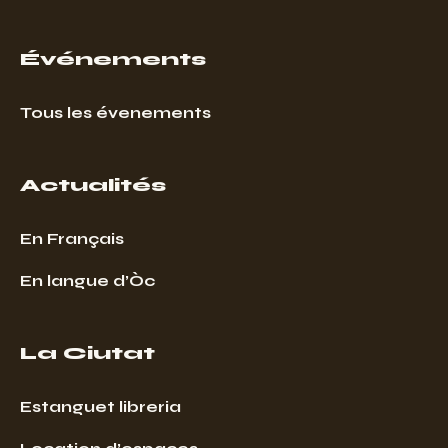
Événements
Tous les évenements
Actualités
En Français
En langue d’Òc
La Ciutat
Estanguet libreria