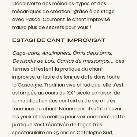
Découverte des mélodies-types et des
mécaniques de création : grâce à ce stage
avec Pascal Caumont, le chant improvisé
n'aura plus de secrets pour vous !
ESTAGI DE CANT IMPROVISAT
Caça-cans, Aguilhonèrs, Òmis deus òmis,
Devisadís de Loís, Cantas de messorgas
, … ces
termes attestent la pratique du chant
improvisé, attesté de longue date dans toute
la Gascogne. Tradition vive et ludique, elle s’est
estompée au cours du XX° siècle en raison de
la modification des contextes de vie et des
fonctions du chant. Néanmoins, il suffit d’ouvrir
les yeux et les oreilles pour voir comment cette
pratique s’est réactivée de façon très
spectaculaire en 25 ans en Catalogne Sud,