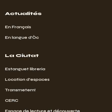
Actualités
En Français
En langue d’Òc
La Ciutat
Estanguet libreria
Location d’espaces
Transmetem!
CERC
Espace de lecture et découverte