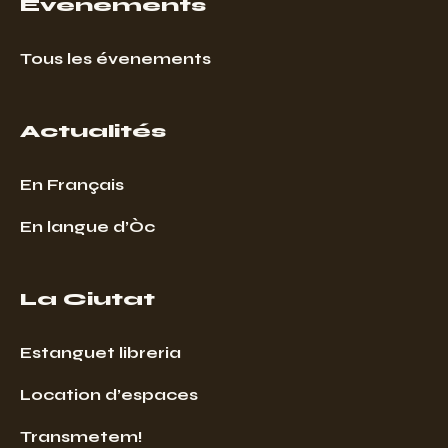
Événements
Tous les évenements
Actualités
En Français
En langue d’Òc
La Ciutat
Estanguet libreria
Location d’espaces
Transmetem!