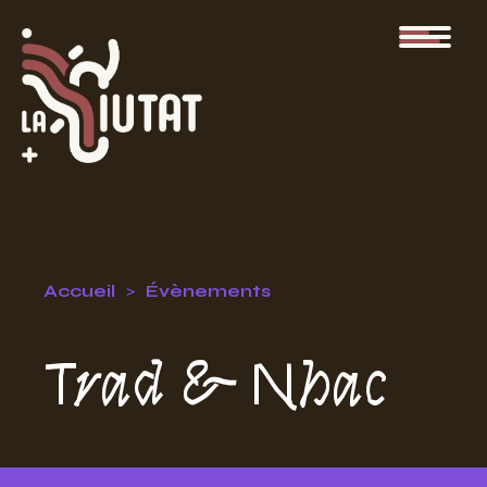
Accueil
Évènements
Trad & Nhac