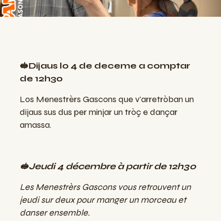
🥪Dijaus lo 4 de deceme a comptar
de 12h30
Los Menestrèrs Gascons que v'arretròban un
dijaus sus dus per minjar un tròç e dançar
amassa.
🥪Jeudi 4 décembre à partir de 12h30
Les Menestrèrs Gascons vous retrouvent un
jeudi sur deux pour manger un morceau et
danser ensemble.