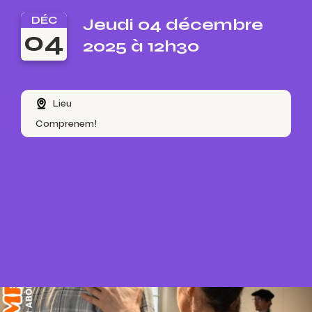
DÉC
Jeudi 04 décembre
04
2025 à 12h30
Lieu
Comprenem!