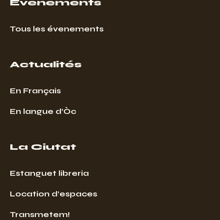
Événements
Tous les évenements
Actualités
En Français
En langue d’Òc
La Ciutat
Estanguet libreria
Location d’espaces
Transmetem!