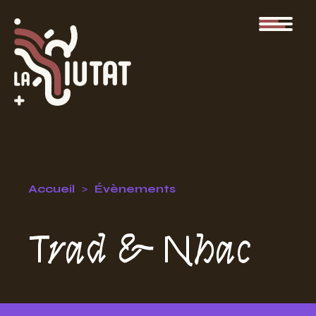
Accueil
Évènements
Trad & Nhac