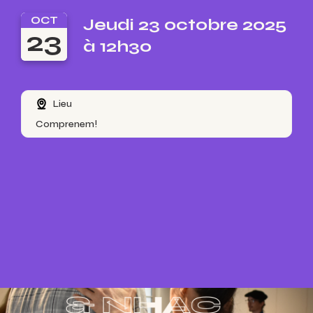
OCT
Jeudi 23 octobre 2025
23
à 12h30
Lieu
Comprenem!