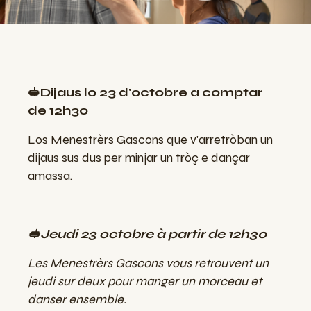
🥪Dijaus lo 23 d'octobre a comptar
de 12h30
Los Menestrèrs Gascons que v'arretròban un
dijaus sus dus per minjar un tròç e dançar
amassa.
🥪Jeudi 23 octobre à partir de 12h30
Les Menestrèrs Gascons vous retrouvent un
jeudi sur deux pour manger un morceau et
danser ensemble.