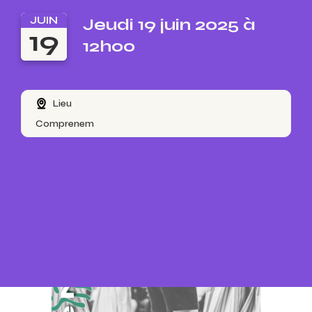
JUIN
Jeudi 19 juin 2025 à
19
12h00
Lieu
Comprenem