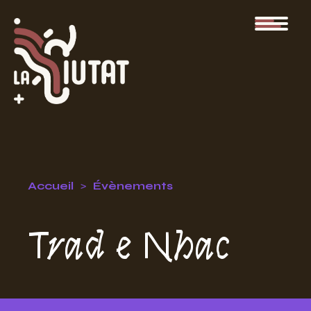
Accueil
Évènements
Trad e Nhac