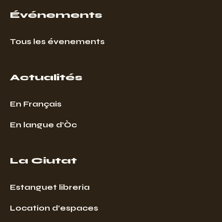
Événements
Tous les évenements
Actualités
En Français
En langue d’Òc
La Ciutat
Estanguet libreria
Location d’espaces