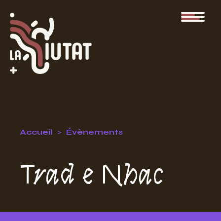
Accueil
Évènements
Trad e Nhac