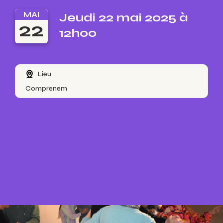
MAI
Jeudi 22 mai 2025 à
22
12h00
Lieu
Comprenem