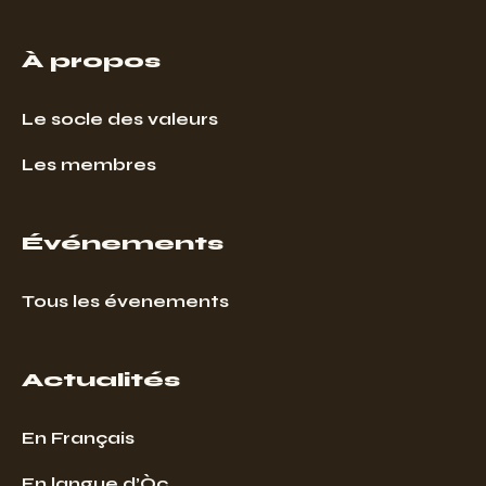
À propos
Le socle des valeurs
Les membres
Événements
Tous les évenements
Actualités
En Français
En langue d’Òc