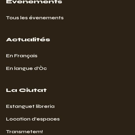
Événements
Tous les évenements
Actualités
En Français
En langue d’Òc
La Ciutat
Estanguet libreria
Location d’espaces
Transmetem!