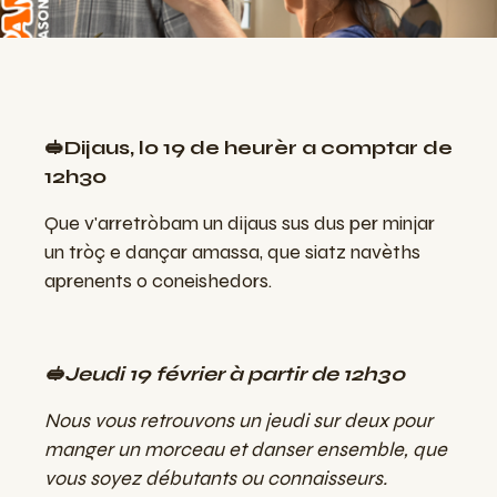
🥪Dijaus, lo 19 de heurèr a comptar de
12h30
Que v'arretròbam un dijaus sus dus per minjar
un tròç e dançar amassa, que siatz navèths
aprenents o coneishedors.
🥪Jeudi 19 février à partir de 12h30
Nous vous retrouvons un jeudi sur deux pour
manger un morceau et danser ensemble, que
vous soyez débutants ou connaisseurs.