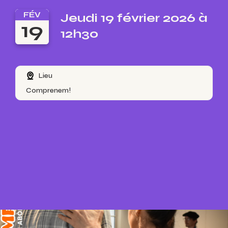
FÉV
Jeudi 19 février 2026 à
19
12h30
Lieu
Comprenem!