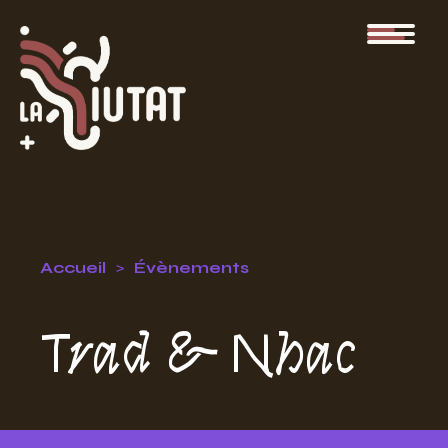
Accueil
Évènements
Trad & Nhac