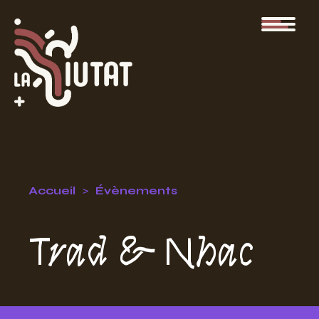
Accueil
Évènements
Trad & Nhac