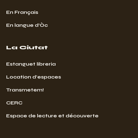
En Français
En langue d’Òc
La Ciutat
Estanguet libreria
Location d’espaces
Transmetem!
CERC
Espace de lecture et découverte