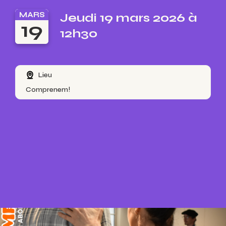
MARS
Jeudi 19 mars 2026 à
19
12h30
Lieu
Comprenem!