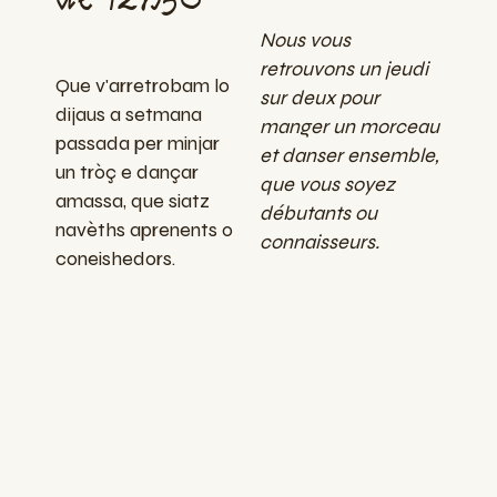
Nous vous
retrouvons un jeudi
Que v'arretrobam lo
sur deux pour
dijaus a setmana
manger un morceau
passada per minjar
et danser ensemble,
un tròç e dançar
que vous soyez
amassa, que siatz
débutants ou
navèths aprenents o
connaisseurs.
coneishedors.