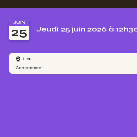
JUIN
25
Jeudi 25 juin 2026 à 12h3
Lieu
Comprenem!