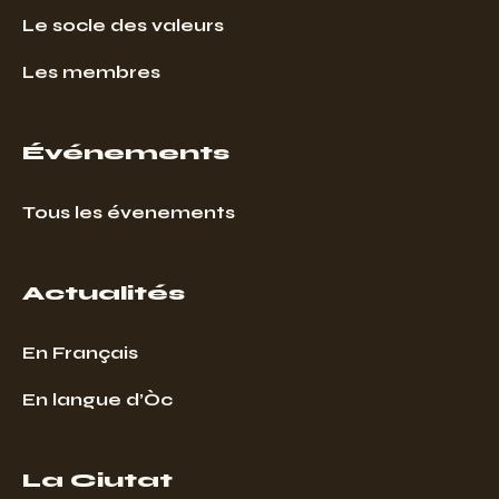
Le socle des valeurs
Les membres
Événements
Tous les évenements
Actualités
En Français
En langue d’Òc
La Ciutat