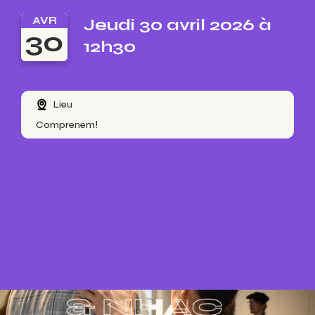
AVR
Jeudi 30 avril 2026 à
30
12h30
Lieu
Comprenem!