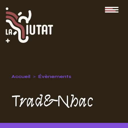
Accueil
Évènements
Trad&Nhac