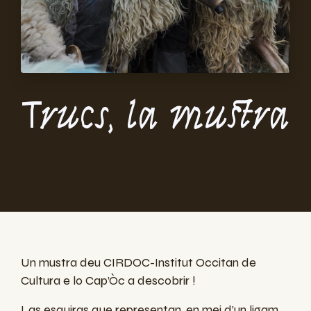
Trucs, la mustra
Un mustra deu CIRDOC-Institut Occitan de
Cultura e lo Cap’Òc a descobrir !
Las esquiras que representan, en mei d’un ligam