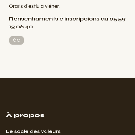
Oraris d'estiu a viéner.
Rensenhaments e inscripcions au 05 59
13 06 40
ÒC
À propos
Le socle des valeurs