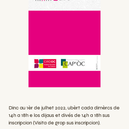
Dinc au
1
èr
de julhet 2022, ubèrt cada dimèrcs de
14h a 18h
e los dijaus et divés de 14h a 18h sus
inscripcion (Visita de grop sus inscripcion).