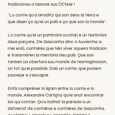
tradicionau a visionar sus ÒCtele !
“Lo conte qu’a arraditz qui son dens la tèrra e
que disen ço qu’ei un país e ço que son lo monde”.
Lo conte qu’ei un patrimòni occitan e un testimòni
deus parçans. De Gasconha dinc a Auvèrnha, e
mei enlà, contaires que hèn víver aquera tradicion
e transméten la memòria deu país. Que son
tanben ua obertura suu monde de l’esmaginacion,
on tot qu’ei possible. Dab un conte, que podem
saunejar e s’escapar.
Entà compréner lo ligam entre lo conte e lo
monde, Alexandre Cartigny qu’ei anat encontrar
los qui contan. Qu’a balhat la paraula a un
detzenat de contairas e contaires de Gasconha,