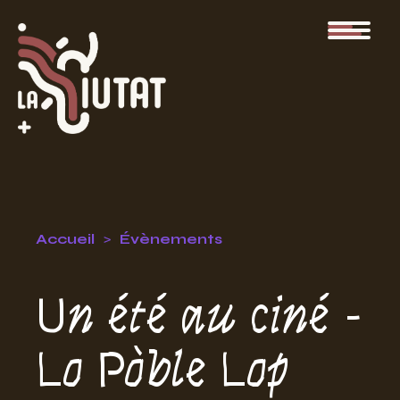
Accueil
Évènements
Un été au ciné -
Lo Pòble Lop