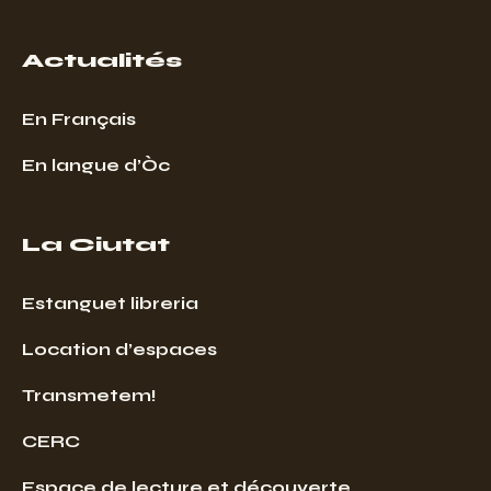
Actualités
En Français
En langue d’Òc
La Ciutat
Estanguet libreria
Location d’espaces
Transmetem!
CERC
Espace de lecture et découverte