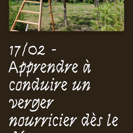
17/02 -
Apprendre à
conduire un
verger
nourricier dès le