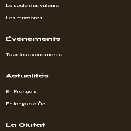
Le socle des valeurs
Les membres
Événements
Tous les évenements
Actualités
En Français
En langue d’Òc
La Ciutat