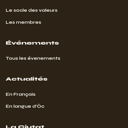
Le socle des valeurs
Les membres
Événements
Tous les évenements
Actualités
En Français
En langue d’Òc
La Ciutat