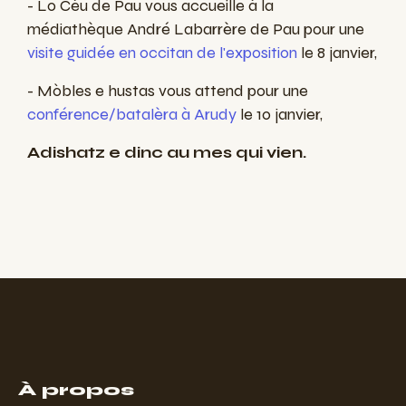
- Lo Cèu de Pau vous accueille à la
médiathèque
André Labarrère de Pau pour une
visite guidée en occitan de l'exposition
le 8 janvier,
- Mòbles e hustas vous attend pour une
conférence/batalèra à Arudy
le 10 janvier,
Adishatz e dinc au mes qui vien.
À propos