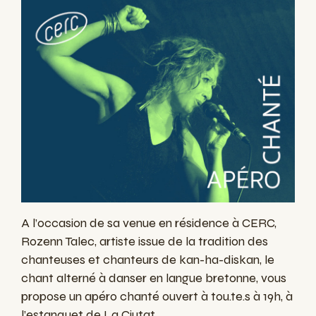
A l’occasion de sa venue en résidence à CERC,
Rozenn Talec, artiste issue de la tradition des
chanteuses et chanteurs de kan-ha-diskan, le
chant alterné à danser en langue bretonne, vous
propose un apéro chanté ouvert à tou.te.s à 19h, à
l’estanquet de La Ciutat.