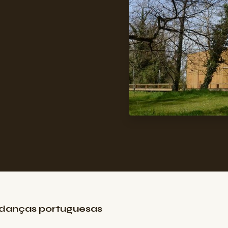
 danças portuguesas