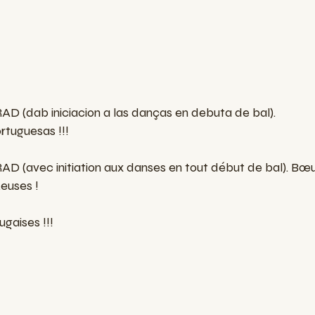
AD (dab iniciacion a las danças en debuta de bal).
rtuguesas !!!
AD (avec initiation aux danses en tout début de bal). Bœuf
.euses !
ugaises !!!