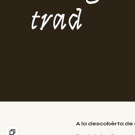
trad
A la descobèrta de