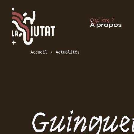
Qui èm ?
À propos
Accueil
Actualités
Guingue