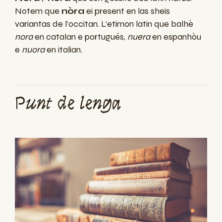
Notem que
nòra
ei present en las sheis
variantas de l’occitan. L’etimon latin que balhè
nora
en catalan e portugués,
nuera
en espanhòu
e
nuora
en italian.
Punt de lenga