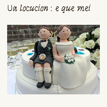
Ua locucion : e que mei