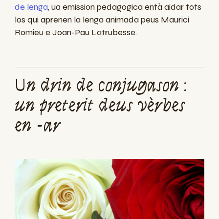
de lenga
, ua emission pedagogica entà aidar tots
los qui aprenen la lenga animada peus Maurici
Romieu e Joan-Pau Latrubesse.
Un drin de conjugason :
un preterit deus vèrbes
en -ar