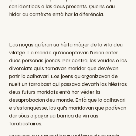
son identicas a las deus presents. Que’ns cau
hidar au contèxte entà har la diferéncia.
Las noças qu’èran ua hèita màger de la vita deu
vilatge. Lo monde qu’acceptavan l’union enter
duas personas joenas. Per contra, los veudes o los
divorciats qui’s tornavan maridar que devèvan
patir lo calhavari. Los joens qu’organizavan de
nueit un tarrabast qui passava devath las hièstras
deus futurs maridats entà har véder la
desaprobacion deu monde. Entà que lo calhavari
e s’estanquèsse, los qui’s maridavan que podèvan
dar sòus o pagar ua barrica de vin aus
tarabastaires.