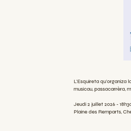
L'Esquireta qu'organiza l
musicau, passacarrèra, minj
Jeudi 2 juillet 2026 - 18h3
Plaine des Remparts, Ch