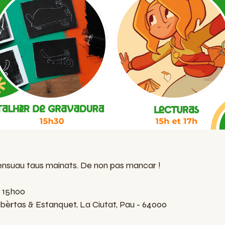
nsuau taus mainats. De non pas mancar !
- 15h00
èrtas & Estanquet, La Ciutat, Pau - 64000