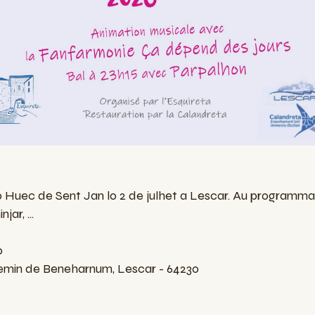
o Huec de Sent Jan lo 2 de julhet a Lescar. Au programma,
ar, ...
0
emin de Beneharnum, Lescar - 64230