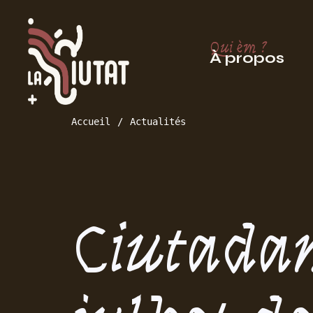
Qui èm ?
À propos
Accueil
Actualités
Ciutadan