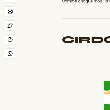
Comme chaque mois, la Ci
CIRD