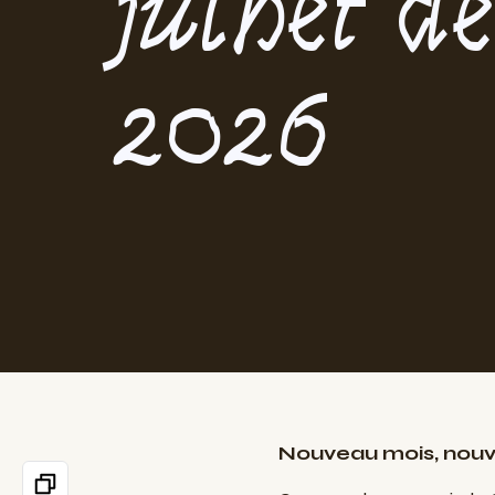
julhet d
2026
Nouveau mois, nouv