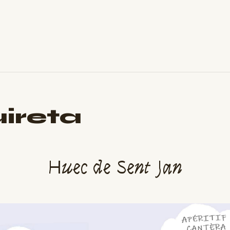
ireta
Huec de Sent Jan