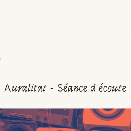
C
Auralitat - Séance d'écoute